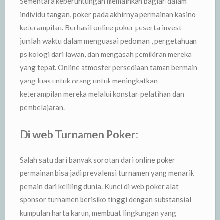
Sementara keberuntungan memainkan bagian dalam
individu tangan, poker pada akhirnya permainan kasino
keterampilan. Berhasil online poker peserta invest
jumlah waktu dalam menguasai pedoman , pengetahuan
psikologi dari lawan, dan mengasah pemikiran mereka
yang tepat. Online atmosfer persediaan taman bermain
yang luas untuk orang untuk meningkatkan
keterampilan mereka melalui konstan pelatihan dan
pembelajaran.
Di web Turnamen Poker:
Salah satu dari banyak sorotan dari online poker
permainan bisa jadi prevalensi turnamen yang menarik
pemain dari keliling dunia. Kunci di web poker alat
sponsor turnamen berisiko tinggi dengan substansial
kumpulan harta karun, membuat lingkungan yang