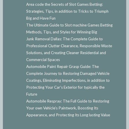
Area code the Secrets of Slot Games Betting:
Strategies, Tips, in addition to Tricks to Triumph
Big and Have Fun
The Ultimate Guide to Slot machine Games Betting
Methods, Tips, and Styles for Winning Big
Junk Removal Dallas: The Complete Guide to
Professional Clutter Clearance, Responsible Waste
Solutions, and Creating Cleaner Residential and
Commercial Spaces
Automobile Paint Repair Grasp Guide: The
Complete Journey to Restoring Damaged Vehicle
Coatings, Eliminating Imperfections, in addition to
Protecting Your Car’s Exterior for typically the
Future
Automobile Respray: The Full Guide to Restoring
Your own Vehicle’s Paintwork, Boosting Its
Appearance, and Protecting Its Long lasting Value