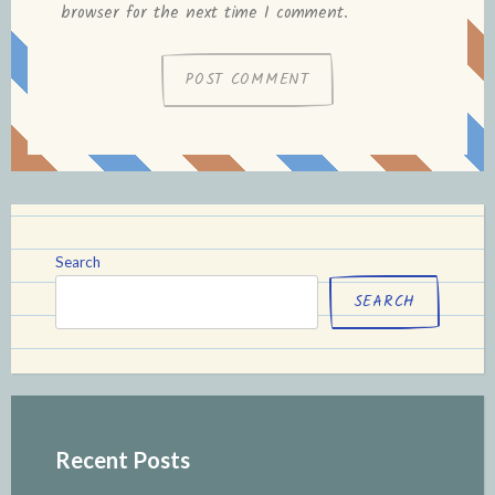
browser for the next time I comment.
Search
SEARCH
Recent Posts