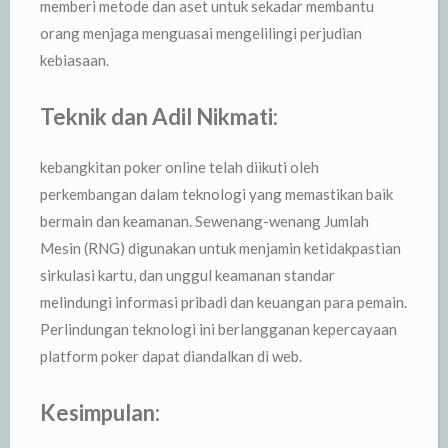
memberi metode dan aset untuk sekadar membantu
orang menjaga menguasai mengelilingi perjudian
kebiasaan.
Teknik dan Adil Nikmati:
kebangkitan poker online telah diikuti oleh
perkembangan dalam teknologi yang memastikan baik
bermain dan keamanan. Sewenang-wenang Jumlah
Mesin (RNG) digunakan untuk menjamin ketidakpastian
sirkulasi kartu, dan unggul keamanan standar
melindungi informasi pribadi dan keuangan para pemain.
Perlindungan teknologi ini berlangganan kepercayaan
platform poker dapat diandalkan di web.
Kesimpulan: